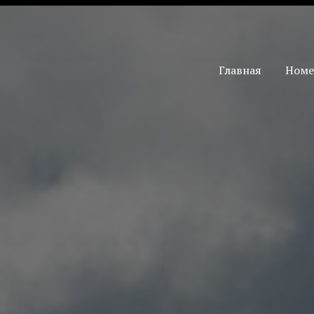
Главная
Ном