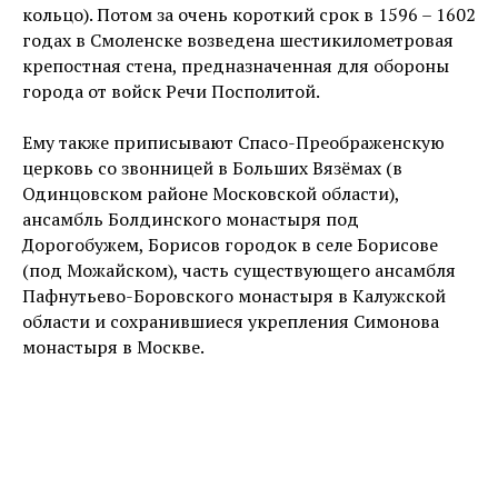
кольцо). Потом за очень короткий срок в 1596 – 1602
годах в Смоленске возведена шестикилометровая
крепостная стена, предназначенная для обороны
города от войск Речи Посполитой.
Ему также приписывают Спасо-Преображенскую
церковь со звонницей в Больших Вязёмах (в
Одинцовском районе Московской области),
ансамбль Болдинского монастыря под
Дорогобужем, Борисов городок в селе Борисове
(под Можайском), часть существующего ансамбля
Пафнутьево-Боровского монастыря в Калужской
области и сохранившиеся укрепления Симонова
монастыря в Москве.