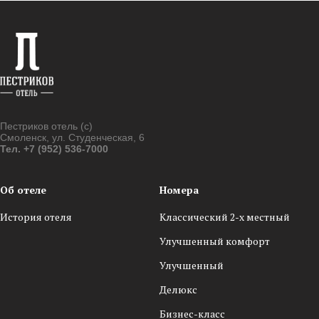
Пестриков отель (с)
Смоленск, ул. Студенческая, 6
Тел. +7 (952) 536-7000
Об отеле
Номера
История отеля
Классический 2-х местный
Улучшенный комфорт
Улучшенный
Делюкс
Бизнес-класс