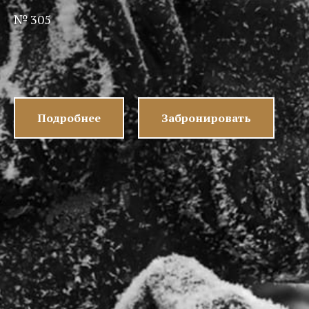
№ 305
Подробнее
Забронировать