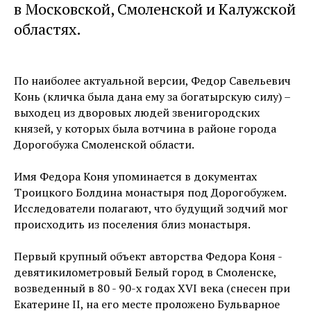
в Московской, Смоленской и Калужской
областях.
По наиболее актуальной версии, Федор Савельевич
Конь (кличка была дана ему за богатырскую силу) –
выходец из дворовых людей звенигородских
князей, у которых была вотчина в районе города
Дорогобужа Смоленской области.
Имя Федора Коня упоминается в документах
Троицкого Болдина монастыря под Дорогобужем.
Исследователи полагают, что будущий зодчий мог
происходить из поселения близ монастыря.
Первый крупный объект авторства Федора Коня -
девятикилометровый Белый город в Смоленске,
возведенный в 80 - 90-х годах XVI века (снесен при
Екатерине II, на его месте проложено Бульварное